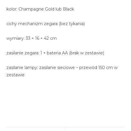
kolor: Champagne Gold lub Black
cichy mechanizm zegara (bez tykania)
wymiary: 33 × 16 × 42 cm
zasilanie zegara: 1 × bateria AA (brak w zestawie)
zasilanie lampy: zasilanie sieciowe – przewód 150 cm w
zestawie