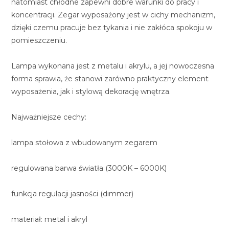
natomiast chłodne zapewni dobre warunki do pracy i
koncentracji. Zegar wyposażony jest w cichy mechanizm,
dzięki czemu pracuje bez tykania i nie zakłóca spokoju w
pomieszczeniu.
Lampa wykonana jest z metalu i akrylu, a jej nowoczesna
forma sprawia, że stanowi zarówno praktyczny element
wyposażenia, jak i stylową dekorację wnętrza.
Najważniejsze cechy:
lampa stołowa z wbudowanym zegarem
regulowana barwa światła (3000K – 6000K)
funkcja regulacji jasności (dimmer)
materiał: metal i akryl