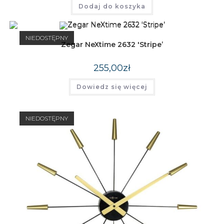
Dodaj do koszyka
NIEDOSTĘPNY
Zegar NeXtime 2632 'Stripe’
255,00
zł
Dowiedz się więcej
NIEDOSTĘPNY