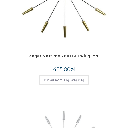
Zegar NeXtime 2610 GO 'Plug Inn’
495,00
zł
Dowiedz się więcej