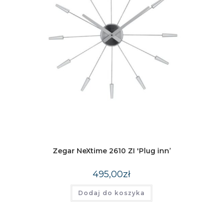
Zegar NeXtime 2610 ZI 'Plug inn’
495,00
zł
Dodaj do koszyka