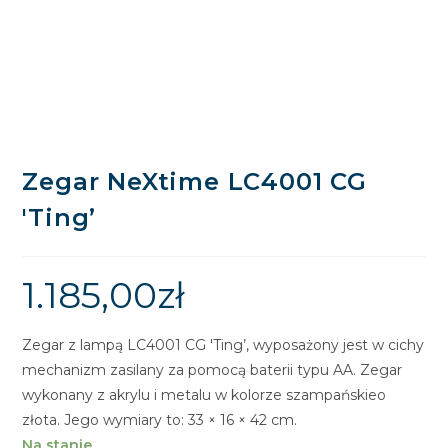
Zegar NeXtime LC4001 CG
'Ting’
1.185,00
zł
Zegar z lampą LC4001 CG 'Ting’, wyposażony jest w cichy
mechanizm zasilany za pomocą baterii typu AA. Zegar
wykonany z akrylu i metalu w kolorze szampańskieo
złota. Jego wymiary to: 33 × 16 × 42 cm.
Na stanie