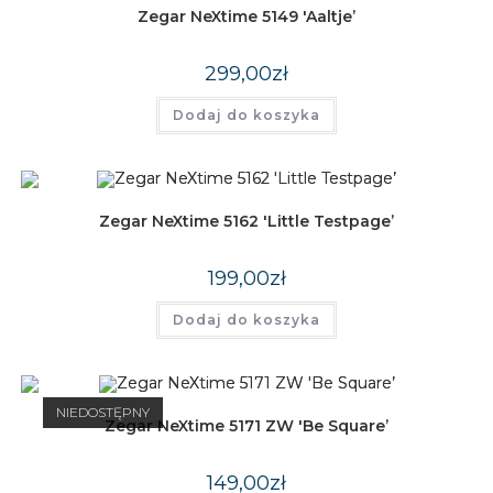
Zegar NeXtime 5149 'Aaltje’
299,00
zł
Dodaj do koszyka
Zegar NeXtime 5162 'Little Testpage’
199,00
zł
Dodaj do koszyka
NIEDOSTĘPNY
Zegar NeXtime 5171 ZW 'Be Square’
149,00
zł