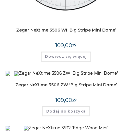
Zegar NeXtime 3506 WI 'Big Stripe Mini Dome’
109,00
zł
Dowiedz się więcej
Zegar NeXtime 3506 ZW 'Big Stripe Mini Dome’
109,00
zł
Dodaj do koszyka