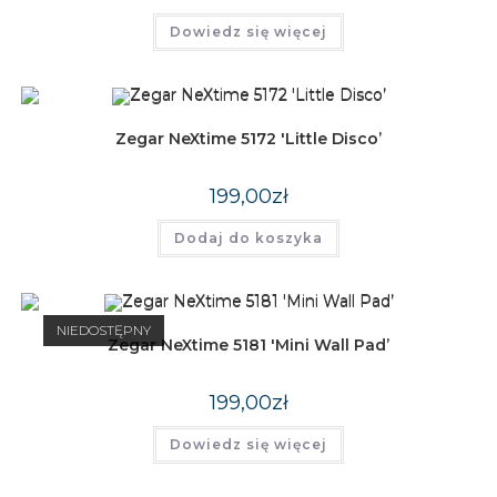
Dowiedz się więcej
Zegar NeXtime 5172 'Little Disco’
199,00
zł
Dodaj do koszyka
NIEDOSTĘPNY
Zegar NeXtime 5181 'Mini Wall Pad’
199,00
zł
Dowiedz się więcej