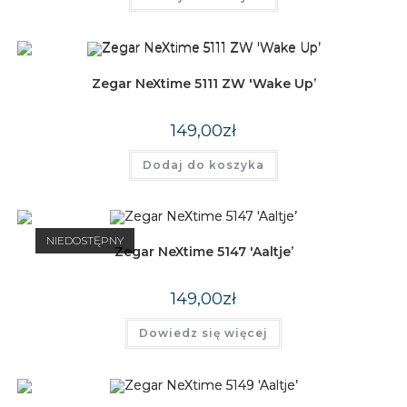
Zegar NeXtime 5111 ZW 'Wake Up’
149,00
zł
Dodaj do koszyka
NIEDOSTĘPNY
Zegar NeXtime 5147 'Aaltje’
149,00
zł
Dowiedz się więcej