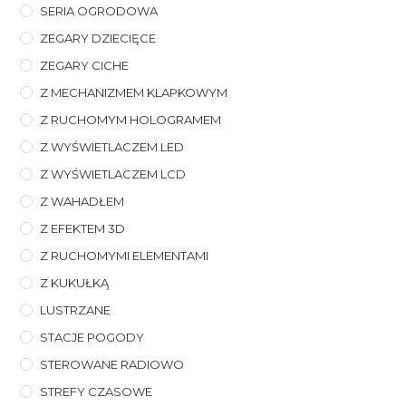
SERIA OGRODOWA
ZEGARY DZIECIĘCE
ZEGARY CICHE
Z MECHANIZMEM KLAPKOWYM
Z RUCHOMYM HOLOGRAMEM
Z WYŚWIETLACZEM LED
Z WYŚWIETLACZEM LCD
Z WAHADŁEM
Z EFEKTEM 3D
Z RUCHOMYMI ELEMENTAMI
Z KUKUŁKĄ
LUSTRZANE
STACJE POGODY
STEROWANE RADIOWO
STREFY CZASOWE