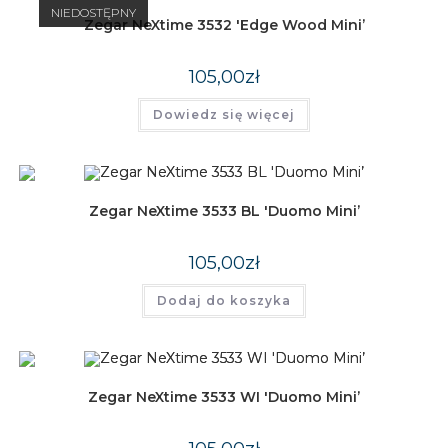
NIEDOSTĘPNY
Zegar NeXtime 3532 'Edge Wood Mini’
105,00
zł
Dowiedz się więcej
Zegar NeXtime 3533 BL 'Duomo Mini’
105,00
zł
Dodaj do koszyka
Zegar NeXtime 3533 WI 'Duomo Mini’