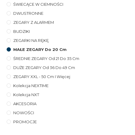
ŚWIECĄCE W CIEMNOŚCI
DWUSTRONNE
ZEGARY Z ALARMEM
BUDZIKI
ZEGARKI NA RĘKĘ
MAŁE ZEGARY Do 20 Cm
ŚREDNIE ZEGARY Od 21 Do 35 Cm
DUŻE ZEGARY Od 36 Do 49 Cm
ZEGARY XXL - 50 Cm I Więcej
Kolekcja NEXTIME
Kolekcja NXT
AKCESORIA
NOWOŚCI
PROMOCJE