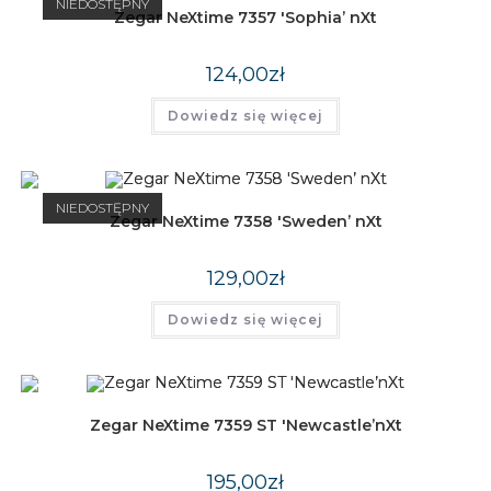
NIEDOSTĘPNY
Zegar NeXtime 7357 'Sophia’ nXt
124,00
zł
Dowiedz się więcej
NIEDOSTĘPNY
Zegar NeXtime 7358 'Sweden’ nXt
129,00
zł
Dowiedz się więcej
Zegar NeXtime 7359 ST 'Newcastle’nXt
195,00
zł