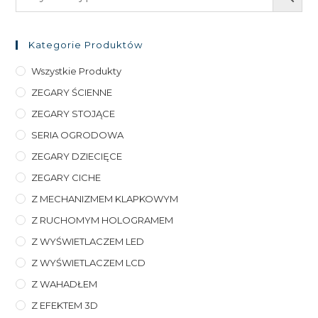
Kategorie Produktów
Wszystkie Produkty
ZEGARY ŚCIENNE
ZEGARY STOJĄCE
SERIA OGRODOWA
ZEGARY DZIECIĘCE
ZEGARY CICHE
Z MECHANIZMEM KLAPKOWYM
Z RUCHOMYM HOLOGRAMEM
Z WYŚWIETLACZEM LED
Z WYŚWIETLACZEM LCD
Z WAHADŁEM
Z EFEKTEM 3D