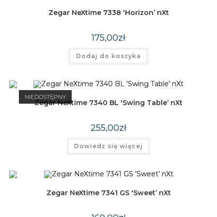
Zegar NeXtime 7338 'Horizon’ nXt
175,00
zł
Dodaj do koszyka
NIEDOSTĘPNY
Zegar NeXtime 7340 BL 'Swing Table’ nXt
255,00
zł
Dowiedz się więcej
Zegar NeXtime 7341 GS 'Sweet’ nXt