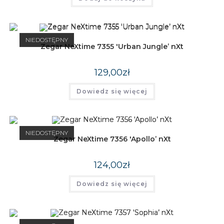
NIEDOSTĘPNY
Zegar NeXtime 7355 'Urban Jungle’ nXt
129,00
zł
Dowiedz się więcej
NIEDOSTĘPNY
Zegar NeXtime 7356 'Apollo’ nXt
124,00
zł
Dowiedz się więcej