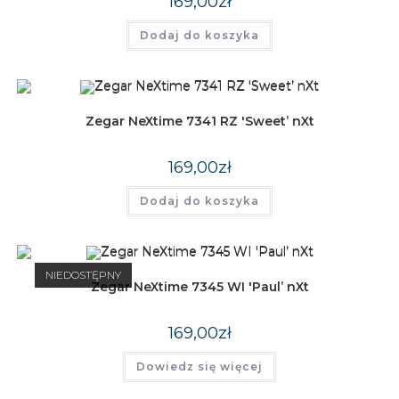
169,00
zł
Dodaj do koszyka
Zegar NeXtime 7341 RZ 'Sweet’ nXt
169,00
zł
Dodaj do koszyka
NIEDOSTĘPNY
Zegar NeXtime 7345 WI 'Paul’ nXt
169,00
zł
Dowiedz się więcej