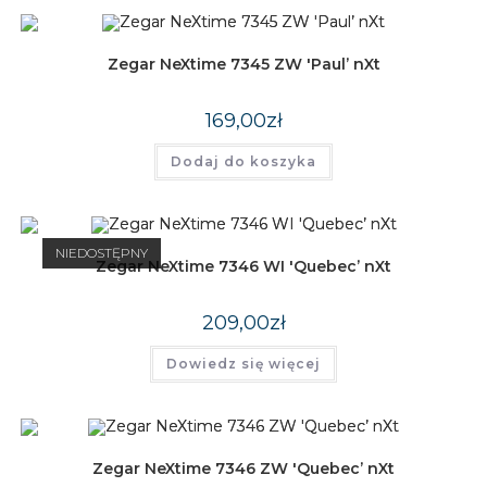
Zegar NeXtime 7345 ZW 'Paul’ nXt
169,00
zł
Dodaj do koszyka
NIEDOSTĘPNY
Zegar NeXtime 7346 WI 'Quebec’ nXt
209,00
zł
Dowiedz się więcej
Zegar NeXtime 7346 ZW 'Quebec’ nXt