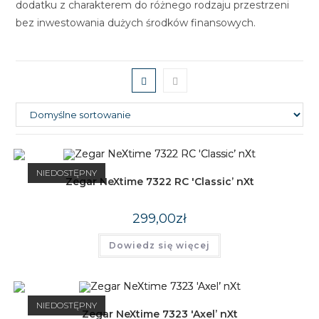
dodatku z charakterem do różnego rodzaju przestrzeni
bez inwestowania dużych środków finansowych.
NIEDOSTĘPNY
Zegar NeXtime 7322 RC 'Classic’ nXt
299,00
zł
Dowiedz się więcej
NIEDOSTĘPNY
Zegar NeXtime 7323 'Axel’ nXt