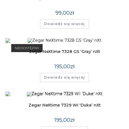
99,00
zł
Dowiedz się więcej
NIEDOSTĘPNY
Zegar NeXtime 7328 GS 'Gray’ nXt
195,00
zł
Dowiedz się więcej
Zegar NeXtime 7329 WI 'Duke’ nXt
195,00
zł