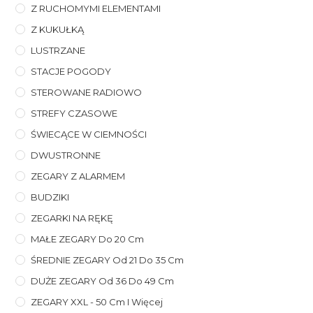
Z RUCHOMYMI ELEMENTAMI
Z KUKUŁKĄ
LUSTRZANE
STACJE POGODY
STEROWANE RADIOWO
STREFY CZASOWE
ŚWIECĄCE W CIEMNOŚCI
DWUSTRONNE
ZEGARY Z ALARMEM
BUDZIKI
ZEGARKI NA RĘKĘ
MAŁE ZEGARY Do 20 Cm
ŚREDNIE ZEGARY Od 21 Do 35 Cm
DUŻE ZEGARY Od 36 Do 49 Cm
ZEGARY XXL - 50 Cm I Więcej