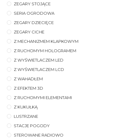
ZEGARY STOJĄCE
SERIA OGRODOWA
ZEGARY DZIECIĘCE
ZEGARY CICHE
Z MECHANIZMEM KLAPKOWYM
Z RUCHOMYM HOLOGRAMEM
Z WYŚWIETLACZEM LED
Z WYŚWIETLACZEM LCD
Z WAHADŁEM
Z EFEKTEM 3D
Z RUCHOMYMI ELEMENTAMI
Z KUKUŁKĄ
LUSTRZANE
STACJE POGODY
STEROWANE RADIOWO