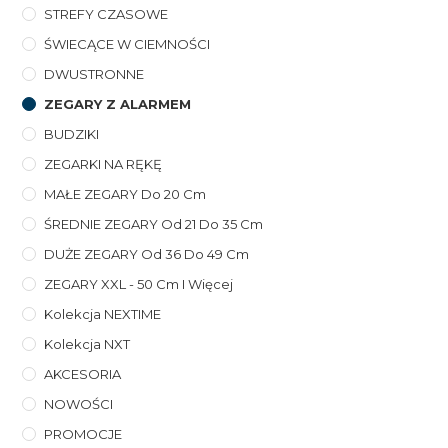
STREFY CZASOWE
ŚWIECĄCE W CIEMNOŚCI
DWUSTRONNE
ZEGARY Z ALARMEM
BUDZIKI
ZEGARKI NA RĘKĘ
MAŁE ZEGARY Do 20 Cm
ŚREDNIE ZEGARY Od 21 Do 35 Cm
DUŻE ZEGARY Od 36 Do 49 Cm
ZEGARY XXL - 50 Cm I Więcej
Kolekcja NEXTIME
Kolekcja NXT
AKCESORIA
NOWOŚCI
PROMOCJE