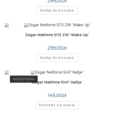
299,00
zł
Dodaj do koszyka
Zegar NeXtime 5113 ZW 'Wake Up’
299,00
zł
Dodaj do koszyka
NIEDOSTĘPNY
Zegar NeXtime 5147 'Aaltje’
149,00
zł
Dowiedz się więcej