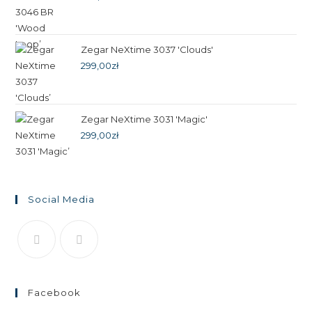
Zegar NeXtime 3037 'Clouds'
299,00
zł
Zegar NeXtime 3031 'Magic'
299,00
zł
Social Media
Facebook