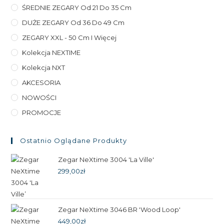
ŚREDNIE ZEGARY Od 21 Do 35 Cm
DUŻE ZEGARY Od 36 Do 49 Cm
ZEGARY XXL - 50 Cm I Więcej
Kolekcja NEXTIME
Kolekcja NXT
AKCESORIA
NOWOŚCI
PROMOCJE
Ostatnio Oglądane Produkty
Zegar NeXtime 3004 'La Ville'
299,00
zł
Zegar NeXtime 3046 BR 'Wood Loop'
449,00
zł