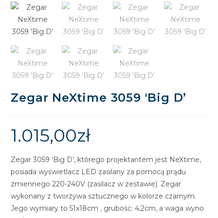
🔍
Zegar NeXtime 3059 'Big D’
1.015,00
zł
Zegar 3059 'Big D’, którego projektantem jest NeXtime,
posiada wyświetlacz LED zasilany za pomocą prądu
zmiennego 220-240V (zasilacz w zestawie). Zegar
wykonany z tworzywa sztucznego w kolorze czarnym.
Jego wymiary to 51x18cm , grubość: 4,2cm, a waga wyno