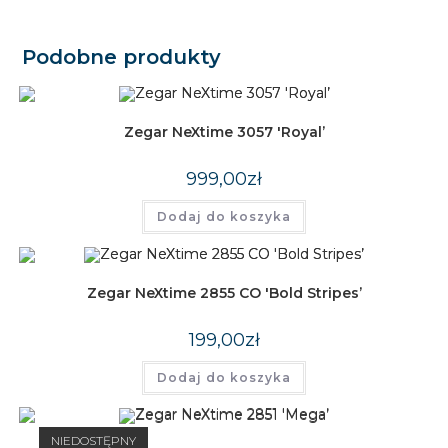
Podobne produkty
Zegar NeXtime 3057 'Royal’
999,00
zł
Dodaj do koszyka
Zegar NeXtime 2855 CO 'Bold Stripes’
199,00
zł
Dodaj do koszyka
NIEDOSTĘPNY