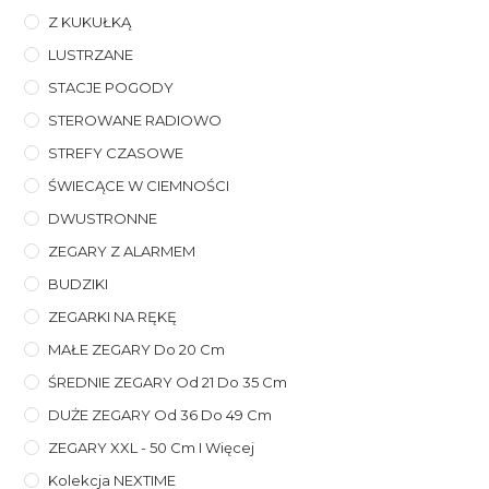
Z KUKUŁKĄ
LUSTRZANE
STACJE POGODY
STEROWANE RADIOWO
STREFY CZASOWE
ŚWIECĄCE W CIEMNOŚCI
DWUSTRONNE
ZEGARY Z ALARMEM
BUDZIKI
ZEGARKI NA RĘKĘ
MAŁE ZEGARY Do 20 Cm
ŚREDNIE ZEGARY Od 21 Do 35 Cm
DUŻE ZEGARY Od 36 Do 49 Cm
ZEGARY XXL - 50 Cm I Więcej
Kolekcja NEXTIME