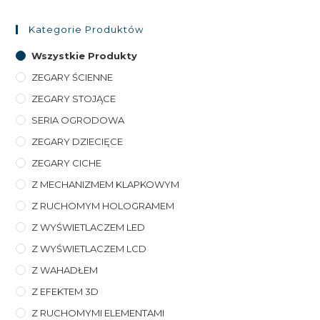
Kategorie Produktów
Wszystkie Produkty
ZEGARY ŚCIENNE
ZEGARY STOJĄCE
SERIA OGRODOWA
ZEGARY DZIECIĘCE
ZEGARY CICHE
Z MECHANIZMEM KLAPKOWYM
Z RUCHOMYM HOLOGRAMEM
Z WYŚWIETLACZEM LED
Z WYŚWIETLACZEM LCD
Z WAHADŁEM
Z EFEKTEM 3D
Z RUCHOMYMI ELEMENTAMI