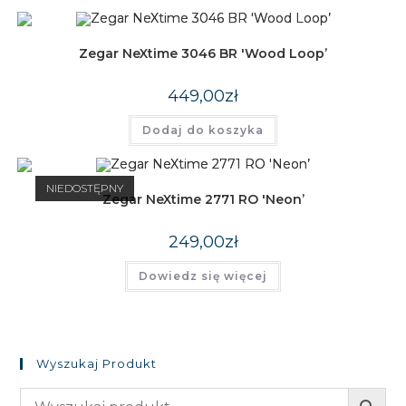
Zegar NeXtime 3046 BR 'Wood Loop’
449,00
zł
Dodaj do koszyka
NIEDOSTĘPNY
Zegar NeXtime 2771 RO 'Neon’
249,00
zł
Dowiedz się więcej
Wyszukaj Produkt