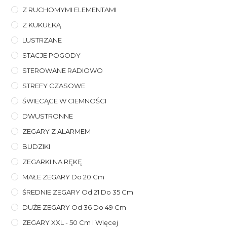
Z RUCHOMYMI ELEMENTAMI
Z KUKUŁKĄ
LUSTRZANE
STACJE POGODY
STEROWANE RADIOWO
STREFY CZASOWE
ŚWIECĄCE W CIEMNOŚCI
DWUSTRONNE
ZEGARY Z ALARMEM
BUDZIKI
ZEGARKI NA RĘKĘ
MAŁE ZEGARY Do 20 Cm
ŚREDNIE ZEGARY Od 21 Do 35 Cm
DUŻE ZEGARY Od 36 Do 49 Cm
ZEGARY XXL - 50 Cm I Więcej