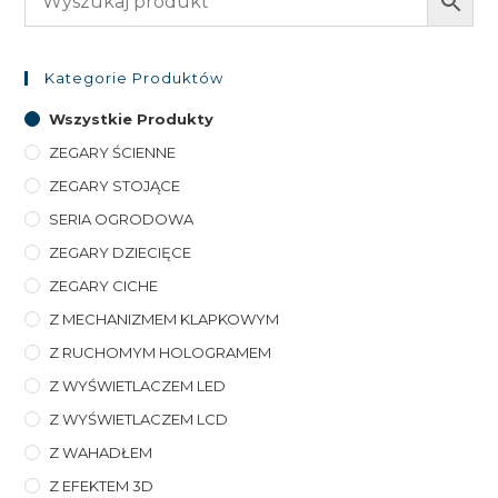
Kategorie Produktów
Wszystkie Produkty
ZEGARY ŚCIENNE
ZEGARY STOJĄCE
SERIA OGRODOWA
ZEGARY DZIECIĘCE
ZEGARY CICHE
Z MECHANIZMEM KLAPKOWYM
Z RUCHOMYM HOLOGRAMEM
Z WYŚWIETLACZEM LED
Z WYŚWIETLACZEM LCD
Z WAHADŁEM
Z EFEKTEM 3D